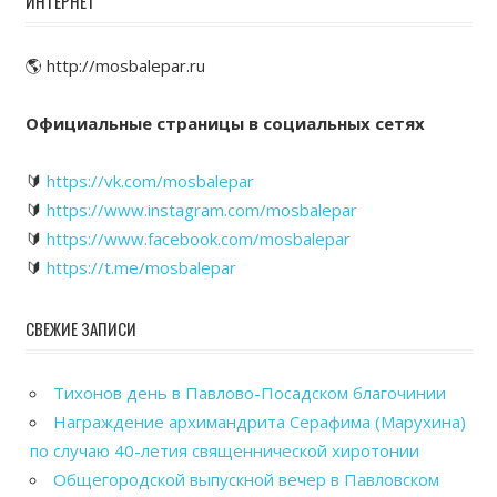
ИНТЕРНЕТ
🌎 http://mosbalepar.ru
Официальные страницы в социальных сетях
🔰
https://vk.com/mosbalepar
🔰
https://www.instagram.com/mosbalepar
🔰
https://www.facebook.com/mosbalepar
🔰
https://t.me/mosbalepar
СВЕЖИЕ ЗАПИСИ
Тихонов день в Павлово-Посадском благочинии
Награждение архимандрита Серафима (Марухина)
по случаю 40-летия священнической хиротонии
Общегородской выпускной вечер в Павловском