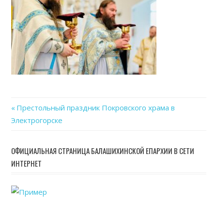
Previous
Престольный праздник Покровского храма в
Навигация
Электрогорске
Post:
по
ОФИЦИАЛЬНАЯ СТРАНИЦА БАЛАШИХИНСКОЙ ЕПАРХИИ В СЕТИ
записям
ИНТЕРНЕТ