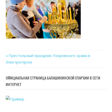
Previous
Престольный праздник Покровского храма в
Навигация
Электрогорске
Post:
по
ОФИЦИАЛЬНАЯ СТРАНИЦА БАЛАШИХИНСКОЙ ЕПАРХИИ В СЕТИ
записям
ИНТЕРНЕТ