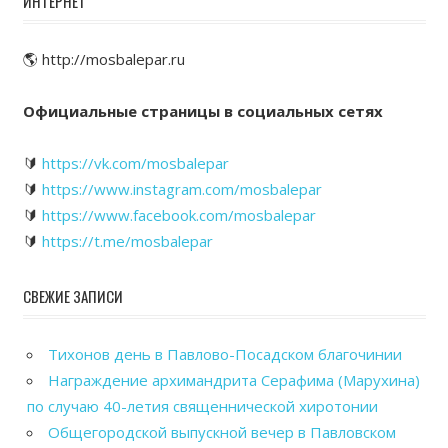
ИНТЕРНЕТ
🌎 http://mosbalepar.ru
Официальные страницы в социальных сетях
🔰
https://vk.com/mosbalepar
🔰
https://www.instagram.com/mosbalepar
🔰
https://www.facebook.com/mosbalepar
🔰
https://t.me/mosbalepar
СВЕЖИЕ ЗАПИСИ
Тихонов день в Павлово-Посадском благочинии
Награждение архимандрита Серафима (Марухина)
по случаю 40-летия священнической хиротонии
Общегородской выпускной вечер в Павловском