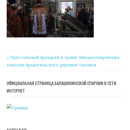
Previous
Престольный праздник в храме священномученика
Навигация
Николая Архангельского деревни Часовня
Post:
по
ОФИЦИАЛЬНАЯ СТРАНИЦА БАЛАШИХИНСКОЙ ЕПАРХИИ В СЕТИ
записям
ИНТЕРНЕТ
КАЛЕНДАРЬ