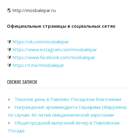
🌎 http://mosbalepar.ru
Официальные страницы в социальных сетях
🔰
https://vk.com/mosbalepar
🔰
https://www.instagram.com/mosbalepar
🔰
https://www.facebook.com/mosbalepar
🔰
https://t.me/mosbalepar
СВЕЖИЕ ЗАПИСИ
Тихонов день в Павлово-Посадском благочинии
Награждение архимандрита Серафима (Марухина)
по случаю 40-летия священнической хиротонии
Общегородской выпускной вечер в Павловском
Посаде