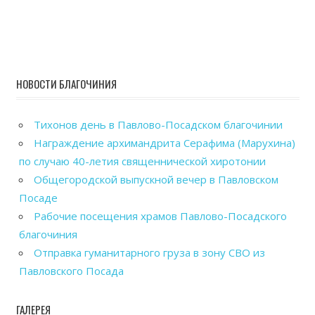
НОВОСТИ БЛАГОЧИНИЯ
Тихонов день в Павлово-Посадском благочинии
Награждение архимандрита Серафима (Марухина)
по случаю 40-летия священнической хиротонии
Общегородской выпускной вечер в Павловском
Посаде
Рабочие посещения храмов Павлово-Посадского
благочиния
Отправка гуманитарного груза в зону СВО из
Павловского Посада
ГАЛЕРЕЯ