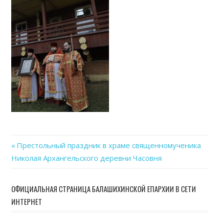
Previous
Престольный праздник в храме священномученика
Навигация
Николая Архангельского деревни Часовня
Post:
по
ОФИЦИАЛЬНАЯ СТРАНИЦА БАЛАШИХИНСКОЙ ЕПАРХИИ В СЕТИ
записям
ИНТЕРНЕТ