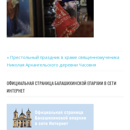
Previous
Престольный праздник в храме священномученика
Навигация
Николая Архангельского деревни Часовня
Post:
по
ОФИЦИАЛЬНАЯ СТРАНИЦА БАЛАШИХИНСКОЙ ЕПАРХИИ В СЕТИ
записям
ИНТЕРНЕТ