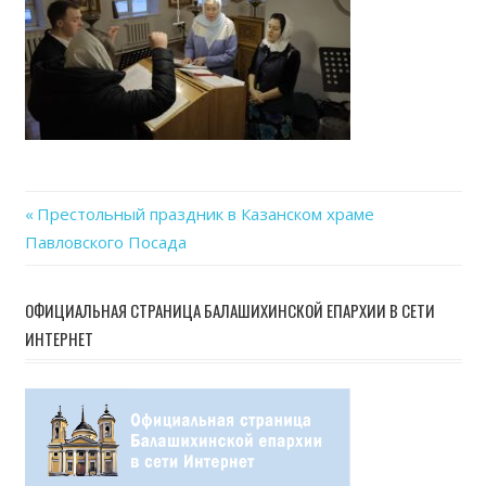
Previous
Престольный праздник в Казанском храме
Навигация
Павловского Посада
Post:
по
ОФИЦИАЛЬНАЯ СТРАНИЦА БАЛАШИХИНСКОЙ ЕПАРХИИ В СЕТИ
записям
ИНТЕРНЕТ