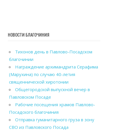
НОВОСТИ БЛАГОЧИНИЯ
Тихонов день в Павлово-Посадском
благочинии
Награждение архимандрита Серафима
(Марухина) по случаю 40-летия
священнической хиротонии
Общегородской выпускной вечер в
Павловском Посаде
Рабочие посещения храмов Павлово-
Посадского благочиния
Отправка гуманитарного груза в зону
СВО из Павловского Посада