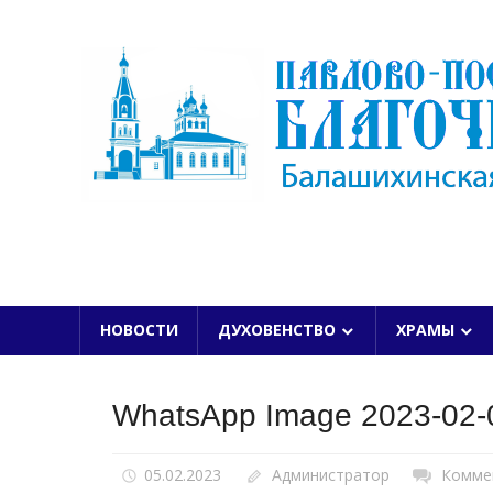
Skip
to
content
БАЛАШИХИНСКОЙ ЕПАРХИИ
НОВОСТИ
ДУХОВЕНСТВО
ХРАМЫ
WhatsApp Image 2023-02-0
05.02.2023
Администратор
Комме