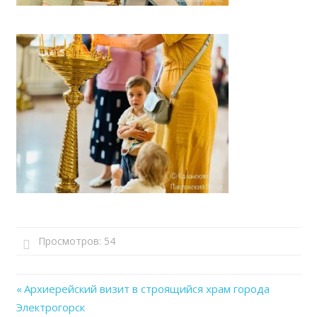
Просмотров:
54
Previous
Архиерейский визит в строящийся храм города
Навигация
Электрогорск
Post: