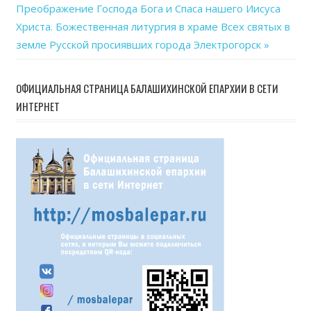
Next
Преображение Господа Бога и Спаса нашего Иисуса
по
Post:
Христа. Божественная литургия в храме Всех святых в
записям
земле Русской просиявших города Электрогорск
ОФИЦИАЛЬНАЯ СТРАНИЦА БАЛАШИХИНСКОЙ ЕПАРХИИ В СЕТИ
ИНТЕРНЕТ