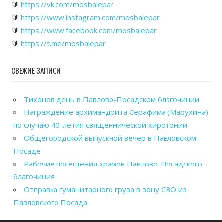
🔰
https://vk.com/mosbalepar
🔰
https://www.instagram.com/mosbalepar
🔰
https://www.facebook.com/mosbalepar
🔰
https://t.me/mosbalepar
СВЕЖИЕ ЗАПИСИ
Тихонов день в Павлово-Посадском благочинии
Награждение архимандрита Серафима (Марухина)
по случаю 40-летия священнической хиротонии
Общегородской выпускной вечер в Павловском
Посаде
Рабочие посещения храмов Павлово-Посадского
благочиния
Отправка гуманитарного груза в зону СВО из
Павловского Посада