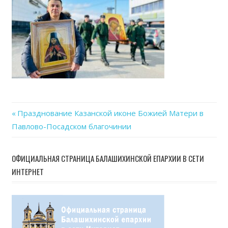
Previous
Празднование Казанской иконе Божией Матери в
Навигация
Павлово-Посадском благочинии
Post:
по
ОФИЦИАЛЬНАЯ СТРАНИЦА БАЛАШИХИНСКОЙ ЕПАРХИИ В СЕТИ
записям
ИНТЕРНЕТ