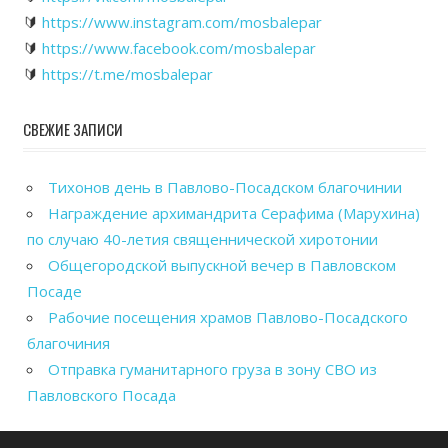
🔰
https://www.instagram.com/mosbalepar
🔰
https://www.facebook.com/mosbalepar
🔰
https://t.me/mosbalepar
СВЕЖИЕ ЗАПИСИ
Тихонов день в Павлово-Посадском благочинии
Награждение архимандрита Серафима (Марухина)
по случаю 40-летия священнической хиротонии
Общегородской выпускной вечер в Павловском
Посаде
Рабочие посещения храмов Павлово-Посадского
благочиния
Отправка гуманитарного груза в зону СВО из
Павловского Посада