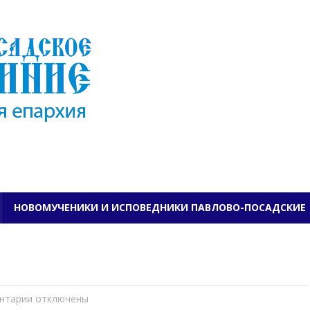
ПАВЛОВО-ПОСАДСКО
НОВОМУЧЕНИКИ И ИСПОВЕДНИКИ ПАВЛОВО-ПОСАДСКИЕ
нтарии
к
отключены