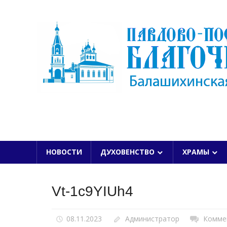
Skip
to
content
БАЛАШИХИНСКОЙ ЕПАРХИИ
НОВОСТИ
ДУХОВЕНСТВО
ХРАМЫ
Vt-1c9YIUh4
08.11.2023
Администратор
Комме