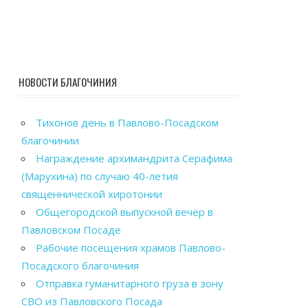
НОВОСТИ БЛАГОЧИНИЯ
Тихонов день в Павлово-Посадском
благочинии
Награждение архимандрита Серафима
(Марухина) по случаю 40-летия
священнической хиротонии
Общегородской выпускной вечер в
Павловском Посаде
Рабочие посещения храмов Павлово-
Посадского благочиния
Отправка гуманитарного груза в зону
СВО из Павловского Посада