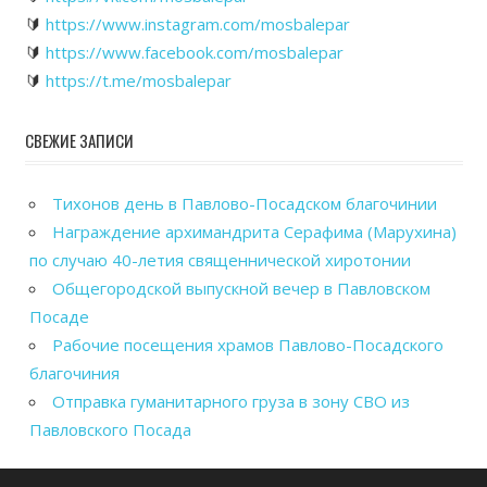
🔰
https://www.instagram.com/mosbalepar
🔰
https://www.facebook.com/mosbalepar
🔰
https://t.me/mosbalepar
СВЕЖИЕ ЗАПИСИ
Тихонов день в Павлово-Посадском благочинии
Награждение архимандрита Серафима (Марухина)
по случаю 40-летия священнической хиротонии
Общегородской выпускной вечер в Павловском
Посаде
Рабочие посещения храмов Павлово-Посадского
благочиния
Отправка гуманитарного груза в зону СВО из
Павловского Посада