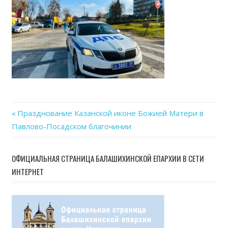
Previous
Празднование Казанской иконе Божией Матери в
Навигация
Павлово-Посадском благочинии
Post:
по
ОФИЦИАЛЬНАЯ СТРАНИЦА БАЛАШИХИНСКОЙ ЕПАРХИИ В СЕТИ
записям
ИНТЕРНЕТ