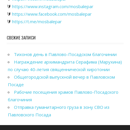
🔰
https://www.instagram.com/mosbalepar
🔰
https://www.facebook.com/mosbalepar
🔰
https://t.me/mosbalepar
СВЕЖИЕ ЗАПИСИ
Тихонов день в Павлово-Посадском благочинии
Награждение архимандрита Серафима (Марухина)
по случаю 40-летия священнической хиротонии
Общегородской выпускной вечер в Павловском
Посаде
Рабочие посещения храмов Павлово-Посадского
благочиния
Отправка гуманитарного груза в зону СВО из
Павловского Посада