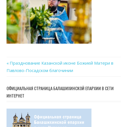
Previous
Празднование Казанской иконе Божией Матери в
Навигация
Павлово-Посадском благочинии
Post:
по
ОФИЦИАЛЬНАЯ СТРАНИЦА БАЛАШИХИНСКОЙ ЕПАРХИИ В СЕТИ
записям
ИНТЕРНЕТ