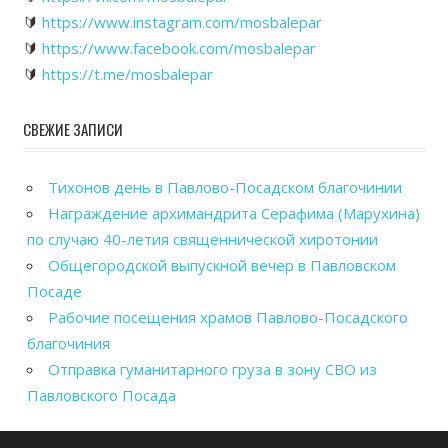
🔰
https://www.instagram.com/mosbalepar
🔰
https://www.facebook.com/mosbalepar
🔰
https://t.me/mosbalepar
СВЕЖИЕ ЗАПИСИ
Тихонов день в Павлово-Посадском благочинии
Награждение архимандрита Серафима (Марухина)
по случаю 40-летия священнической хиротонии
Общегородской выпускной вечер в Павловском
Посаде
Рабочие посещения храмов Павлово-Посадского
благочиния
Отправка гуманитарного груза в зону СВО из
Павловского Посада