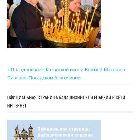
Previous
Празднование Казанской иконе Божией Матери в
Навигация
Павлово-Посадском благочинии
Post:
по
ОФИЦИАЛЬНАЯ СТРАНИЦА БАЛАШИХИНСКОЙ ЕПАРХИИ В СЕТИ
записям
ИНТЕРНЕТ