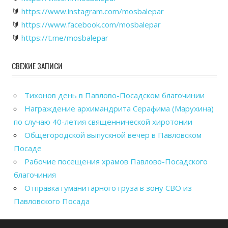
🔰
https://www.instagram.com/mosbalepar
🔰
https://www.facebook.com/mosbalepar
🔰
https://t.me/mosbalepar
СВЕЖИЕ ЗАПИСИ
Тихонов день в Павлово-Посадском благочинии
Награждение архимандрита Серафима (Марухина)
по случаю 40-летия священнической хиротонии
Общегородской выпускной вечер в Павловском
Посаде
Рабочие посещения храмов Павлово-Посадского
благочиния
Отправка гуманитарного груза в зону СВО из
Павловского Посада