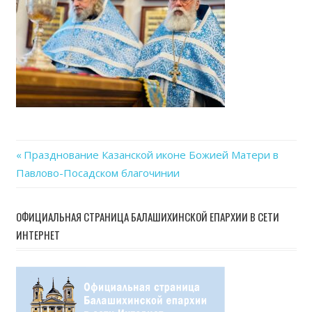
Previous
Празднование Казанской иконе Божией Матери в
Навигация
Павлово-Посадском благочинии
Post:
по
ОФИЦИАЛЬНАЯ СТРАНИЦА БАЛАШИХИНСКОЙ ЕПАРХИИ В СЕТИ
записям
ИНТЕРНЕТ