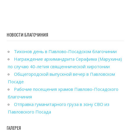
НОВОСТИ БЛАГОЧИНИЯ
Тихонов день в Павлово-Посадском благочинии
Награждение архимандрита Серафима (Марухина)
по случаю 40-летия священнической хиротонии
Общегородской выпускной вечер в Павловском
Посаде
Рабочие посещения храмов Павлово-Посадского
благочиния
Отправка гуманитарного груза в зону СВО из
Павловского Посада
ГАЛЕРЕЯ