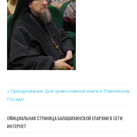
Previous
Празднование Дня православной книги в Павловском
Навигация
Посаде
Post:
по
ОФИЦИАЛЬНАЯ СТРАНИЦА БАЛАШИХИНСКОЙ ЕПАРХИИ В СЕТИ
записям
ИНТЕРНЕТ