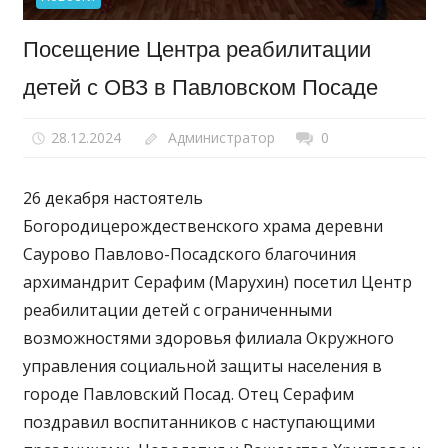
Посещение Центра реабилитации
детей с ОВЗ в Павловском Посаде
28.12.2024
Администратор
0
26 декабря настоятель
Богородицерождественского храма деревни
Саурово Павлово-Посадского благочиния
архимандрит Серафим (Марухин) посетил Центр
реабилитации детей с ограниченными
возможностями здоровья филиала Окружного
управления социальной защиты населения в
городе Павловский Посад. Отец Серафим
поздравил воспитанников с наступающими