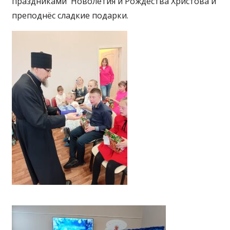
праздниками Новолетия и Рождества Христова и
преподнёс сладкие подарки.