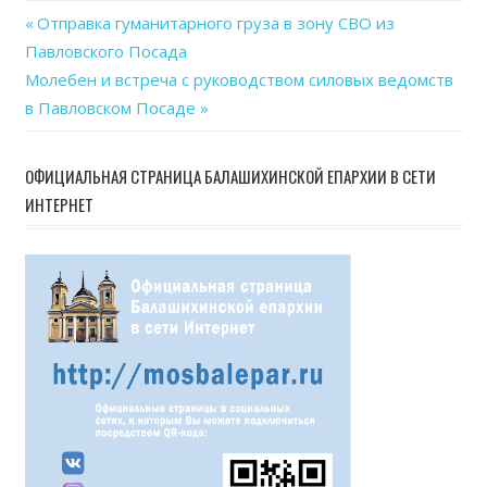
Previous
Отправка гуманитарного груза в зону СВО из
Навигация
Павловского Посада
Post:
Next
Молебен и встреча с руководством силовых ведомств
по
Post:
в Павловском Посаде
записям
ОФИЦИАЛЬНАЯ СТРАНИЦА БАЛАШИХИНСКОЙ ЕПАРХИИ В СЕТИ
ИНТЕРНЕТ