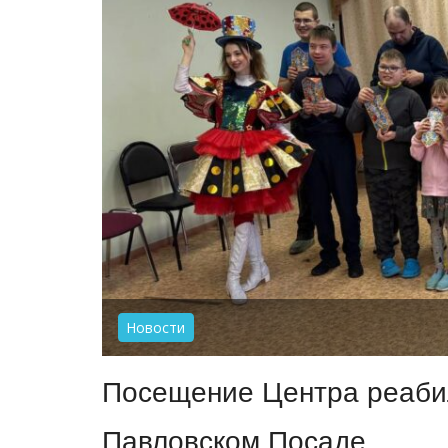
Новости
Посещение Центра реаби
Павловском Посаде