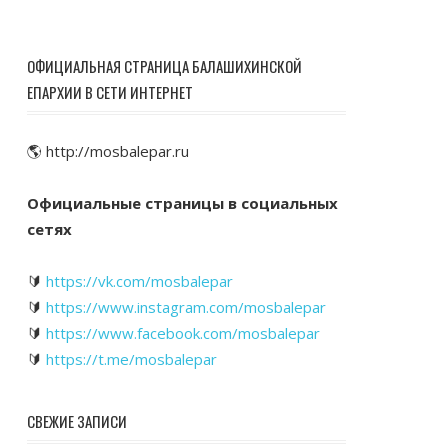
ОФИЦИАЛЬНАЯ СТРАНИЦА БАЛАШИХИНСКОЙ
ЕПАРХИИ В СЕТИ ИНТЕРНЕТ
🌎 http://mosbalepar.ru
Официальные страницы в социальных
сетях
🔰
https://vk.com/mosbalepar
🔰
https://www.instagram.com/mosbalepar
🔰
https://www.facebook.com/mosbalepar
🔰
https://t.me/mosbalepar
СВЕЖИЕ ЗАПИСИ