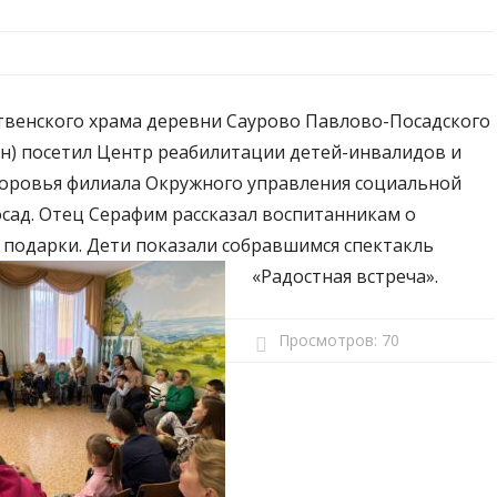
твенского храма деревни Саурово Павлово-Посадского
н) посетил Центр реабилитации детей-инвалидов и
оровья филиала Окружного управления социальной
сад. Отец Серафим рассказал воспитанникам о
 подарки. Дети показали собравшимся спектакль
«Радостная встреча».
Просмотров:
70