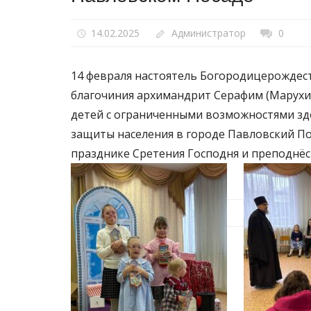
14.02.2025
Администратор
0
14 февраля настоятель Богородицерождес
благочиния архимандрит Серафим (Марухи
детей с ограниченными возможностями зд
защиты населения в городе Павловский По
празднике Сретения Господня и преподнёс