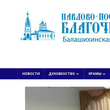
Skip
to
content
БАЛАШИХИНСКОЙ ЕПАРХИИ
НОВОСТИ
ДУХОВЕНСТВО
ХРАМЫ