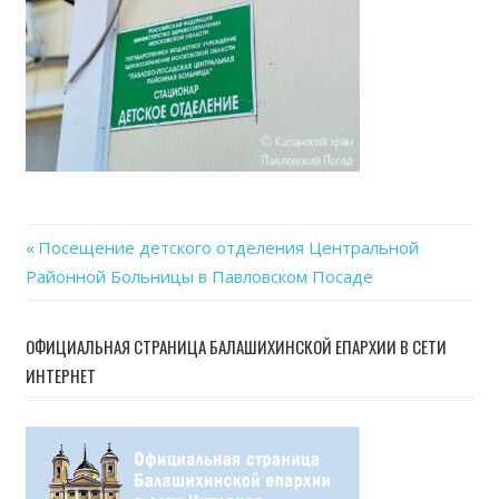
Previous
Посещение детского отделения Центральной
Навигация
Районной Больницы в Павловском Посаде
Post:
по
ОФИЦИАЛЬНАЯ СТРАНИЦА БАЛАШИХИНСКОЙ ЕПАРХИИ В СЕТИ
записям
ИНТЕРНЕТ