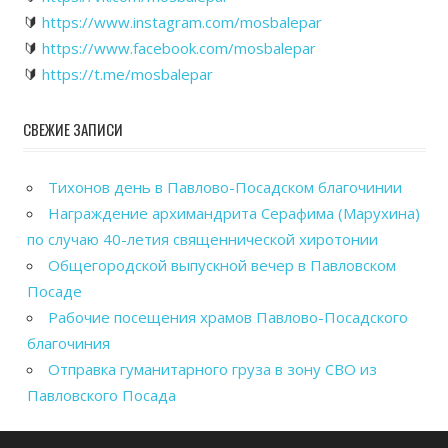
🔰
https://www.instagram.com/mosbalepar
🔰
https://www.facebook.com/mosbalepar
🔰
https://t.me/mosbalepar
СВЕЖИЕ ЗАПИСИ
Тихонов день в Павлово-Посадском благочинии
Награждение архимандрита Серафима (Марухина)
по случаю 40-летия священнической хиротонии
Общегородской выпускной вечер в Павловском
Посаде
Рабочие посещения храмов Павлово-Посадского
благочиния
Отправка гуманитарного груза в зону СВО из
Павловского Посада