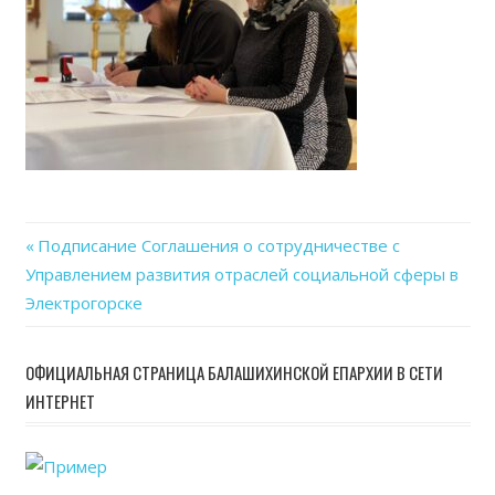
Previous
Подписание Соглашения о сотрудничестве с
Навигация
Управлением развития отраслей социальной сферы в
Post:
Электрогорске
по
записям
ОФИЦИАЛЬНАЯ СТРАНИЦА БАЛАШИХИНСКОЙ ЕПАРХИИ В СЕТИ
ИНТЕРНЕТ