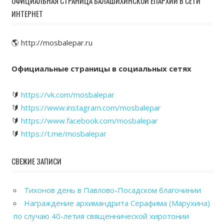
ОФИЦИАЛЬНАЯ СТРАНИЦА БАЛАШИХИНСКОЙ ЕПАРХИИ В СЕТИ
ИНТЕРНЕТ
🌎 http://mosbalepar.ru
Официальные страницы в социальных сетях
🔰
https://vk.com/mosbalepar
🔰
https://www.instagram.com/mosbalepar
🔰
https://www.facebook.com/mosbalepar
🔰
https://t.me/mosbalepar
СВЕЖИЕ ЗАПИСИ
Тихонов день в Павлово-Посадском благочинии
Награждение архимандрита Серафима (Марухина)
по случаю 40-летия священнической хиротонии