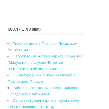
НОВОСТИ БЛАГОЧИНИЯ
Тихонов день в Павлово-Посадском
благочинии
Награждение архимандрита Серафима
(Марухина) по случаю 40-летия
священнической хиротонии
Общегородской выпускной вечер в
Павловском Посаде
Рабочие посещения храмов Павлово-
Посадского благочиния
Отправка гуманитарного груза в зону
СВО из Павловского Посада