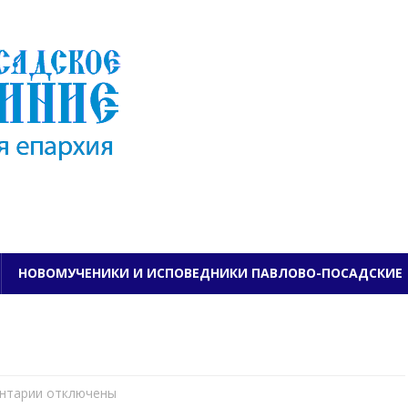
ПАВЛОВО-ПОСАДСКО
НОВОМУЧЕНИКИ И ИСПОВЕДНИКИ ПАВЛОВО-ПОСАДСКИЕ
нтарии
к
отключены