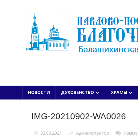
Skip
to
content
БАЛАШИХИНСКОЙ ЕПАРХИИ
НОВОСТИ
ДУХОВЕНСТВО
ХРАМЫ
IMG-20210902-WA0026
02.09.2021
Администратор
Комме