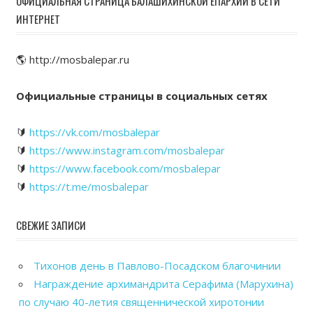
ОФИЦИАЛЬНАЯ СТРАНИЦА БАЛАШИХИНСКОЙ ЕПАРХИИ В СЕТИ
ИНТЕРНЕТ
🌎 http://mosbalepar.ru
Официальные страницы в социальных сетях
🔰
https://vk.com/mosbalepar
🔰
https://www.instagram.com/mosbalepar
🔰
https://www.facebook.com/mosbalepar
🔰
https://t.me/mosbalepar
СВЕЖИЕ ЗАПИСИ
Тихонов день в Павлово-Посадском благочинии
Награждение архимандрита Серафима (Марухина)
по случаю 40-летия священнической хиротонии