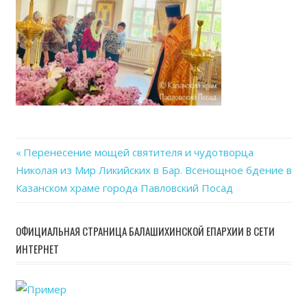
Previous
Перенесение мощей святителя и чудотворца
Навигация
Николая из Мир Ликийских в Бар. Всенощное бдение в
Post:
Казанском храме города Павловский Посад
по
записям
ОФИЦИАЛЬНАЯ СТРАНИЦА БАЛАШИХИНСКОЙ ЕПАРХИИ В СЕТИ
ИНТЕРНЕТ