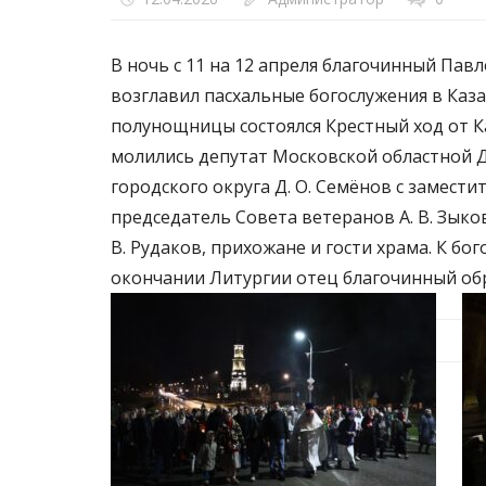
В ночь с 11 на 12 апреля благочинный Пав
возглавил пасхальные богослужения в Каз
полунощницы состоялся Крестный ход от К
молились депутат Московской областной Д
городского округа Д. О. Семёнов с замести
председатель Совета ветеранов А. В. Зыко
В. Рудаков, прихожане и гости храма. К б
окончании Литургии отец благочинный обр