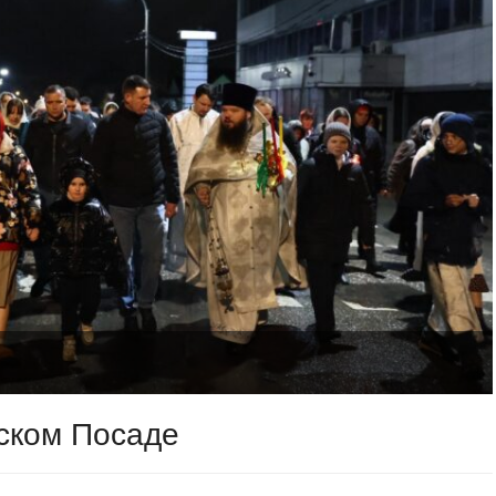
ском Посаде