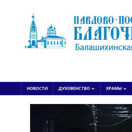
Skip
to
content
БАЛАШИХИНСКОЙ ЕПАРХИИ
НОВОСТИ
ДУХОВЕНСТВО
ХРАМЫ