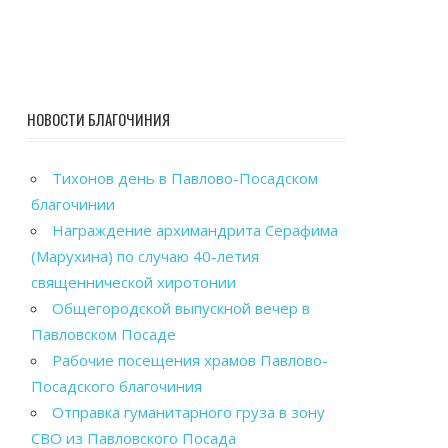
НОВОСТИ БЛАГОЧИНИЯ
Тихонов день в Павлово-Посадском
благочинии
Награждение архимандрита Серафима
(Марухина) по случаю 40-летия
священнической хиротонии
Общегородской выпускной вечер в
Павловском Посаде
Рабочие посещения храмов Павлово-
Посадского благочиния
Отправка гуманитарного груза в зону
СВО из Павловского Посада