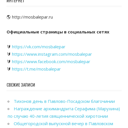
ИНТЕРНЕТ
🌎 http://mosbalepar.ru
Официальные страницы в социальных сетях
🔰
https://vk.com/mosbalepar
🔰
https://www.instagram.com/mosbalepar
🔰
https://www.facebook.com/mosbalepar
🔰
https://t.me/mosbalepar
СВЕЖИЕ ЗАПИСИ
Тихонов день в Павлово-Посадском благочинии
Награждение архимандрита Серафима (Марухина)
по случаю 40-летия священнической хиротонии
Общегородской выпускной вечер в Павловском