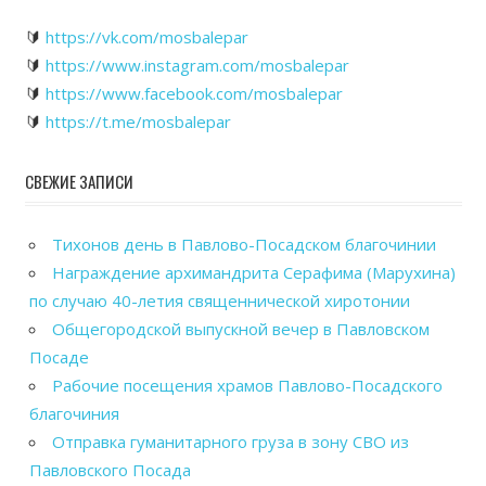
🔰
https://vk.com/mosbalepar
🔰
https://www.instagram.com/mosbalepar
🔰
https://www.facebook.com/mosbalepar
🔰
https://t.me/mosbalepar
СВЕЖИЕ ЗАПИСИ
Тихонов день в Павлово-Посадском благочинии
Награждение архимандрита Серафима (Марухина)
по случаю 40-летия священнической хиротонии
Общегородской выпускной вечер в Павловском
Посаде
Рабочие посещения храмов Павлово-Посадского
благочиния
Отправка гуманитарного груза в зону СВО из
Павловского Посада