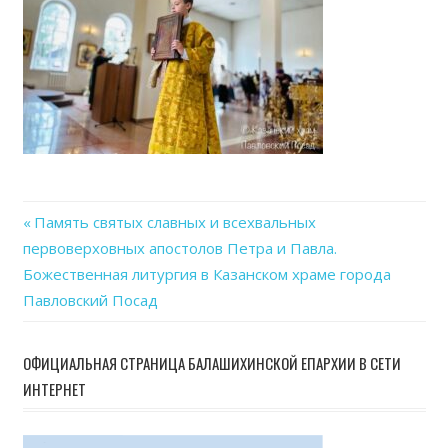
Previous
Память святых славных и всехвальных
Навигация
первоверховных апостолов Петра и Павла.
Post:
Божественная литургия в Казанском храме города
по
Павловский Посад
записям
ОФИЦИАЛЬНАЯ СТРАНИЦА БАЛАШИХИНСКОЙ ЕПАРХИИ В СЕТИ
ИНТЕРНЕТ