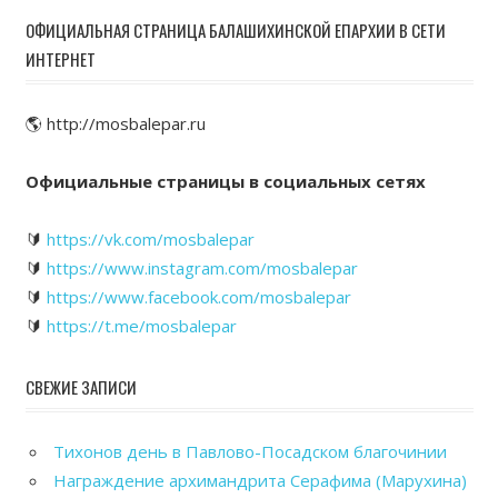
ОФИЦИАЛЬНАЯ СТРАНИЦА БАЛАШИХИНСКОЙ ЕПАРХИИ В СЕТИ
ИНТЕРНЕТ
🌎 http://mosbalepar.ru
Официальные страницы в социальных сетях
🔰
https://vk.com/mosbalepar
🔰
https://www.instagram.com/mosbalepar
🔰
https://www.facebook.com/mosbalepar
🔰
https://t.me/mosbalepar
СВЕЖИЕ ЗАПИСИ
Тихонов день в Павлово-Посадском благочинии
Награждение архимандрита Серафима (Марухина)