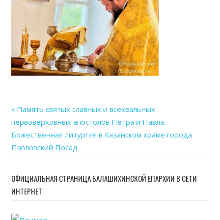
Previous
Память святых славных и всехвальных
Навигация
первоверховных апостолов Петра и Павла.
Post:
Божественная литургия в Казанском храме города
по
Павловский Посад
записям
ОФИЦИАЛЬНАЯ СТРАНИЦА БАЛАШИХИНСКОЙ ЕПАРХИИ В СЕТИ
ИНТЕРНЕТ