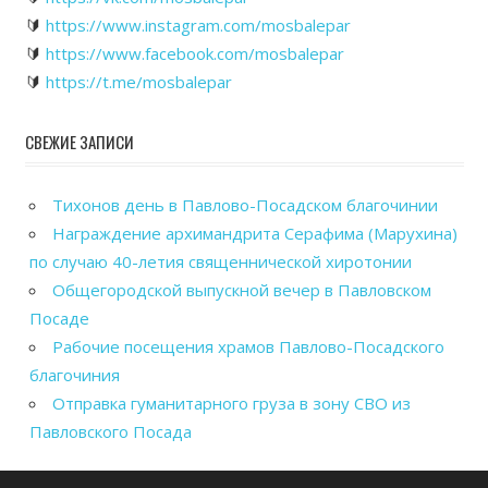
🔰
https://www.instagram.com/mosbalepar
🔰
https://www.facebook.com/mosbalepar
🔰
https://t.me/mosbalepar
СВЕЖИЕ ЗАПИСИ
Тихонов день в Павлово-Посадском благочинии
Награждение архимандрита Серафима (Марухина)
по случаю 40-летия священнической хиротонии
Общегородской выпускной вечер в Павловском
Посаде
Рабочие посещения храмов Павлово-Посадского
благочиния
Отправка гуманитарного груза в зону СВО из
Павловского Посада