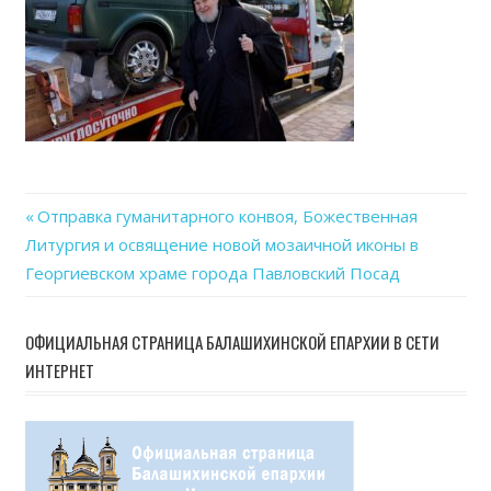
Previous
Отправка гуманитарного конвоя, Божественная
Навигация
Литургия и освящение новой мозаичной иконы в
Post:
Георгиевском храме города Павловский Посад
по
записям
ОФИЦИАЛЬНАЯ СТРАНИЦА БАЛАШИХИНСКОЙ ЕПАРХИИ В СЕТИ
ИНТЕРНЕТ