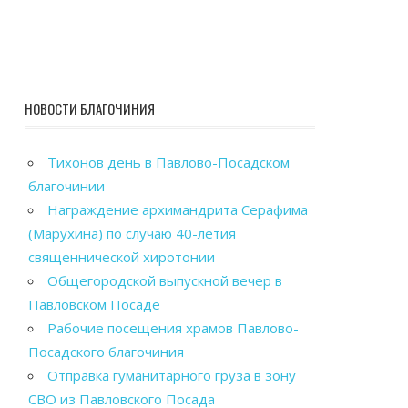
НОВОСТИ БЛАГОЧИНИЯ
Тихонов день в Павлово-Посадском
благочинии
Награждение архимандрита Серафима
(Марухина) по случаю 40-летия
священнической хиротонии
Общегородской выпускной вечер в
Павловском Посаде
Рабочие посещения храмов Павлово-
Посадского благочиния
Отправка гуманитарного груза в зону
СВО из Павловского Посада