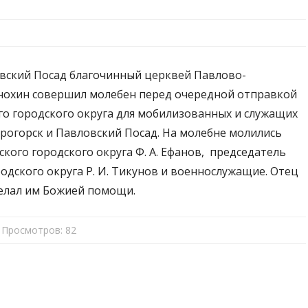
овский Посад благочинный церквей Павлово-
Анохин совершил молебен перед очередной отправкой
го городского округа для мобилизованных и служащих
трогорск и Павловский Посад. На молебне молились
кого городского округа Ф. А. Ефанов, председатель
одского округа Р. И. Тикунов и военнослужащие. Отец
желал им Божией помощи.
Просмотров:
82