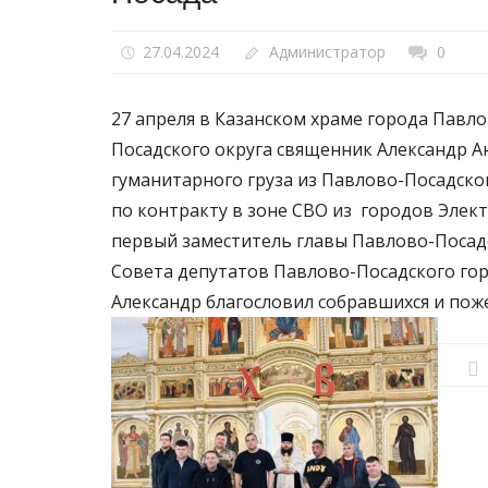
27.04.2024
Администратор
0
27 апреля в Казанском храме города Павл
Посадского округа священник Александр 
гуманитарного груза из Павлово-Посадско
по контракту в зоне СВО из городов Элек
первый заместитель главы Павлово-Посадс
Совета депутатов Павлово-Посадского гор
Александр благословил собравшихся и по