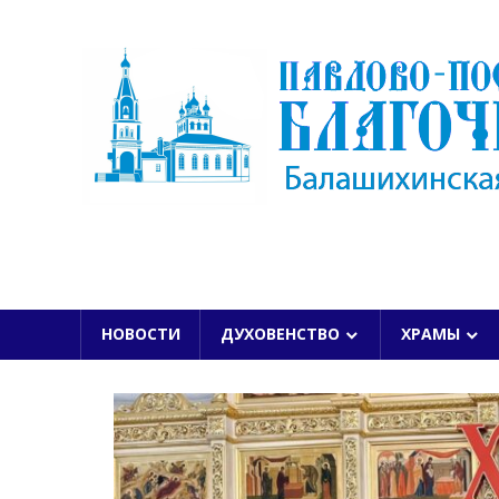
Skip
to
content
БАЛАШИХИНСКОЙ ЕПАРХИИ
НОВОСТИ
ДУХОВЕНСТВО
ХРАМЫ