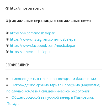
🌎 http://mosbalepar.ru
Официальные страницы в социальных сетях
🔰
https://vk.com/mosbalepar
🔰
https://www.instagram.com/mosbalepar
🔰
https://www.facebook.com/mosbalepar
🔰
https://t.me/mosbalepar
СВЕЖИЕ ЗАПИСИ
Тихонов день в Павлово-Посадском благочинии
Награждение архимандрита Серафима (Марухина)
по случаю 40-летия священнической хиротонии
Общегородской выпускной вечер в Павловском
Посаде