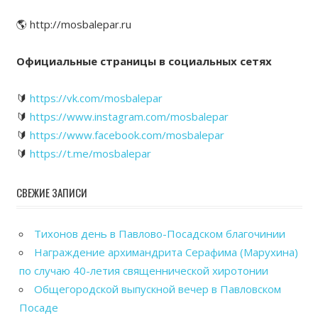
🌎 http://mosbalepar.ru
Официальные страницы в социальных сетях
🔰
https://vk.com/mosbalepar
🔰
https://www.instagram.com/mosbalepar
🔰
https://www.facebook.com/mosbalepar
🔰
https://t.me/mosbalepar
СВЕЖИЕ ЗАПИСИ
Тихонов день в Павлово-Посадском благочинии
Награждение архимандрита Серафима (Марухина)
по случаю 40-летия священнической хиротонии
Общегородской выпускной вечер в Павловском
Посаде