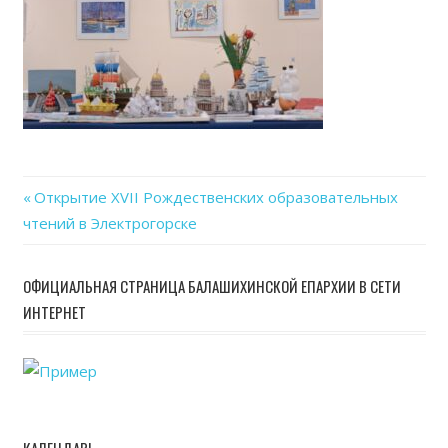
Previous
Открытие XVII Рождественских образовательных
Навигация
чтений в Электрогорске
Post:
по
ОФИЦИАЛЬНАЯ СТРАНИЦА БАЛАШИХИНСКОЙ ЕПАРХИИ В СЕТИ
записям
ИНТЕРНЕТ
КАЛЕНДАРЬ