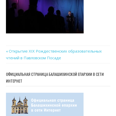
Previous
Открытие XIX Рождественских образовательных
Навигация
чтений в Павловском Посаде
Post:
по
ОФИЦИАЛЬНАЯ СТРАНИЦА БАЛАШИХИНСКОЙ ЕПАРХИИ В СЕТИ
записям
ИНТЕРНЕТ