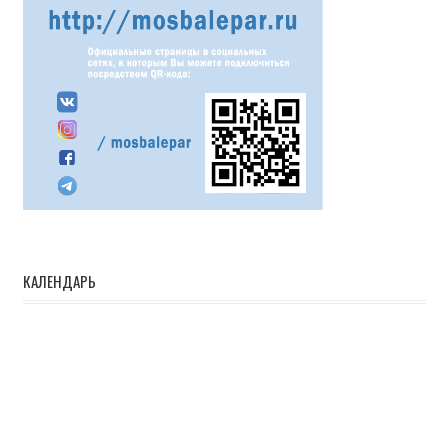
КАЛЕНДАРЬ