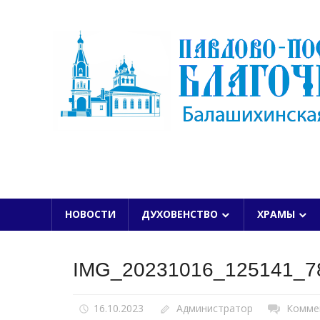
Skip
to
content
БАЛАШИХИНСКОЙ ЕПАРХИИ
НОВОСТИ
ДУХОВЕНСТВО
ХРАМЫ
IMG_20231016_125141_7
16.10.2023
Администратор
Комме