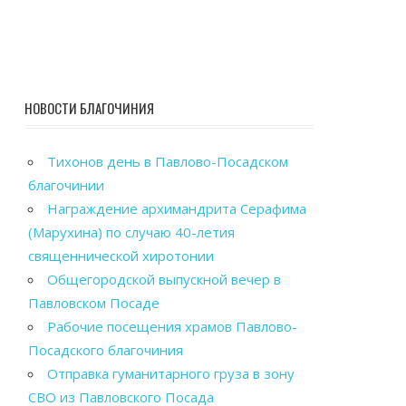
НОВОСТИ БЛАГОЧИНИЯ
Тихонов день в Павлово-Посадском
благочинии
Награждение архимандрита Серафима
(Марухина) по случаю 40-летия
священнической хиротонии
Общегородской выпускной вечер в
Павловском Посаде
Рабочие посещения храмов Павлово-
Посадского благочиния
Отправка гуманитарного груза в зону
СВО из Павловского Посада