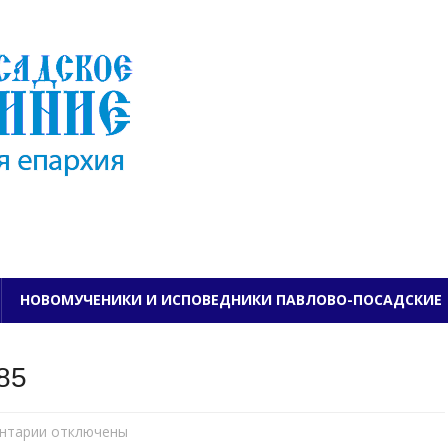
ПАВЛОВО-ПОСАДСКО
НОВОМУЧЕНИКИ И ИСПОВЕДНИКИ ПАВЛОВО-ПОСАДСКИЕ
85
нтарии
к
отключены