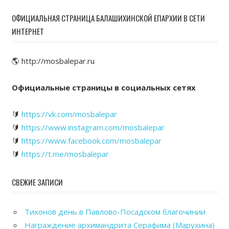
ОФИЦИАЛЬНАЯ СТРАНИЦА БАЛАШИХИНСКОЙ ЕПАРХИИ В СЕТИ
ИНТЕРНЕТ
🌎 http://mosbalepar.ru
Официальные страницы в социальных сетях
🔰
https://vk.com/mosbalepar
🔰
https://www.instagram.com/mosbalepar
🔰
https://www.facebook.com/mosbalepar
🔰
https://t.me/mosbalepar
СВЕЖИЕ ЗАПИСИ
Тихонов день в Павлово-Посадском благочинии
Награждение архимандрита Серафима (Марухина)