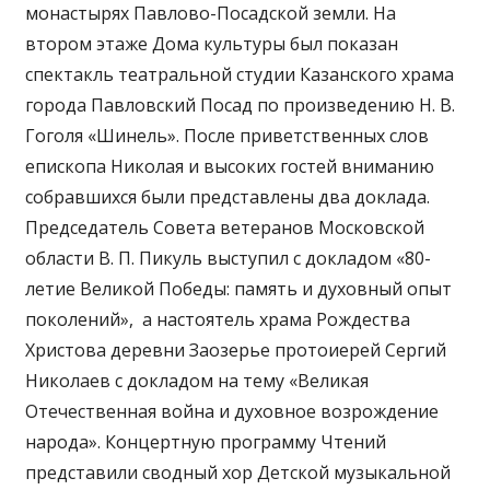
монастырях Павлово-Посадской земли. На
втором этаже Дома культуры был показан
спектакль театральной студии Казанского храма
города Павловский Посад по произведению Н. В.
Гоголя «Шинель». После приветственных слов
епископа Николая и высоких гостей вниманию
собравшихся были представлены два доклада.
Председатель Совета ветеранов Московской
области В. П. Пикуль выступил с докладом «80-
летие Великой Победы: память и духовный опыт
поколений», а настоятель храма Рождества
Христова деревни Заозерье протоиерей Сергий
Николаев с докладом на тему «Великая
Отечественная война и духовное возрождение
народа». Концертную программу Чтений
представили сводный хор Детской музыкальной