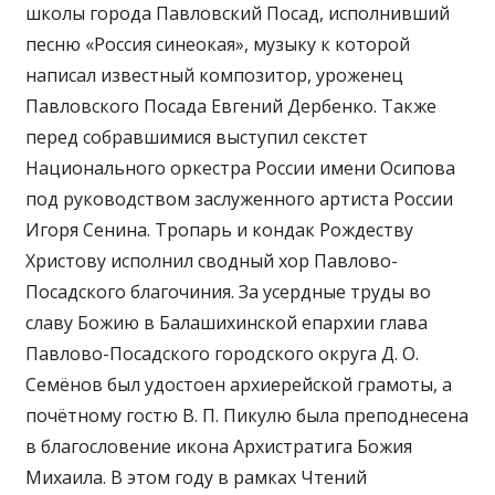
школы города Павловский Посад, исполнивший
песню «Россия синеокая», музыку к которой
написал известный композитор, уроженец
Павловского Посада Евгений Дербенко. Также
перед собравшимися выступил секстет
Национального оркестра России имени Осипова
под руководством заслуженного артиста России
Игоря Сенина. Тропарь и кондак Рождеству
Христову исполнил сводный хор Павлово-
Посадского благочиния. За усердные труды во
славу Божию в Балашихинской епархии глава
Павлово-Посадского городского округа Д. О.
Семёнов был удостоен архиерейской грамоты, а
почётному гостю В. П. Пикулю была преподнесена
в благословение икона Архистратига Божия
Михаила. В этом году в рамках Чтений