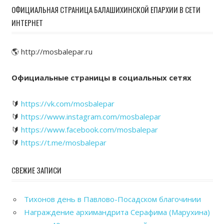
ОФИЦИАЛЬНАЯ СТРАНИЦА БАЛАШИХИНСКОЙ ЕПАРХИИ В СЕТИ
ИНТЕРНЕТ
🌎 http://mosbalepar.ru
Официальные страницы в социальных сетях
🔰
https://vk.com/mosbalepar
🔰
https://www.instagram.com/mosbalepar
🔰
https://www.facebook.com/mosbalepar
🔰
https://t.me/mosbalepar
СВЕЖИЕ ЗАПИСИ
Тихонов день в Павлово-Посадском благочинии
Награждение архимандрита Серафима (Марухина)