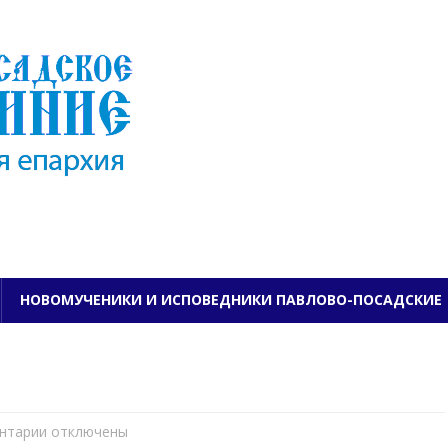
ПАВЛОВО-ПОСАДСКО
НОВОМУЧЕНИКИ И ИСПОВЕДНИКИ ПАВЛОВО-ПОСАДСКИЕ
нтарии
к
отключены