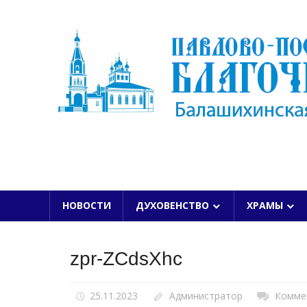
Skip
to
content
БАЛАШИХИНСКОЙ ЕПАРХИИ
НОВОСТИ
ДУХОВЕНСТВО
ХРАМЫ
zpr-ZCdsXhc
25.11.2023
Администратор
Комме