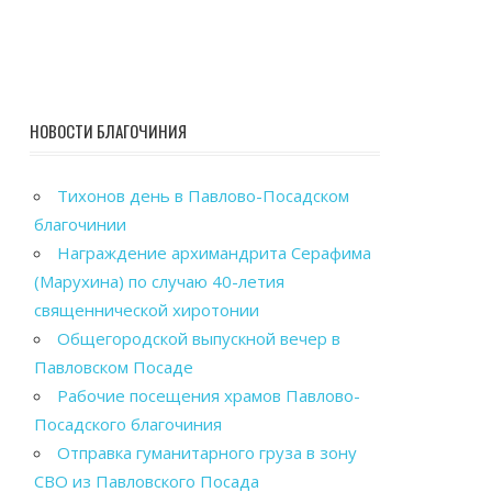
НОВОСТИ БЛАГОЧИНИЯ
Тихонов день в Павлово-Посадском
благочинии
Награждение архимандрита Серафима
(Марухина) по случаю 40-летия
священнической хиротонии
Общегородской выпускной вечер в
Павловском Посаде
Рабочие посещения храмов Павлово-
Посадского благочиния
Отправка гуманитарного груза в зону
СВО из Павловского Посада