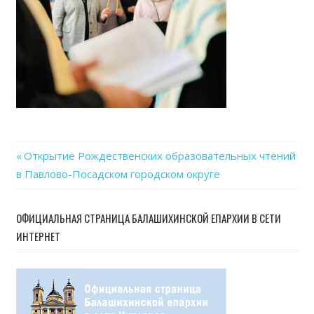
Previous
Открытие Рождественских образовательных чтений
Навигация
в Павлово-Посадском городском округе
Post:
по
ОФИЦИАЛЬНАЯ СТРАНИЦА БАЛАШИХИНСКОЙ ЕПАРХИИ В СЕТИ
записям
ИНТЕРНЕТ