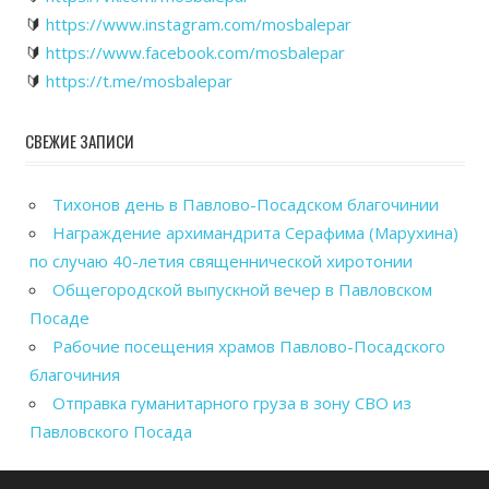
🔰
https://www.instagram.com/mosbalepar
🔰
https://www.facebook.com/mosbalepar
🔰
https://t.me/mosbalepar
СВЕЖИЕ ЗАПИСИ
Тихонов день в Павлово-Посадском благочинии
Награждение архимандрита Серафима (Марухина)
по случаю 40-летия священнической хиротонии
Общегородской выпускной вечер в Павловском
Посаде
Рабочие посещения храмов Павлово-Посадского
благочиния
Отправка гуманитарного груза в зону СВО из
Павловского Посада