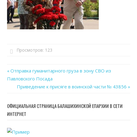
Просмотров:
123
Previous
Отправка гуманитарного груза в зону СВО из
Навигация
Павловского Посада
Post:
Next
Приведение к присяге в воинской части № 43856
по
Post:
записям
ОФИЦИАЛЬНАЯ СТРАНИЦА БАЛАШИХИНСКОЙ ЕПАРХИИ В СЕТИ
ИНТЕРНЕТ