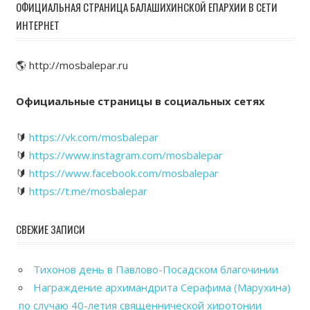
ОФИЦИАЛЬНАЯ СТРАНИЦА БАЛАШИХИНСКОЙ ЕПАРХИИ В СЕТИ
ИНТЕРНЕТ
🌎 http://mosbalepar.ru
Официальные страницы в социальных сетях
🔰
https://vk.com/mosbalepar
🔰
https://www.instagram.com/mosbalepar
🔰
https://www.facebook.com/mosbalepar
🔰
https://t.me/mosbalepar
СВЕЖИЕ ЗАПИСИ
Тихонов день в Павлово-Посадском благочинии
Награждение архимандрита Серафима (Марухина)
по случаю 40-летия священнической хиротонии