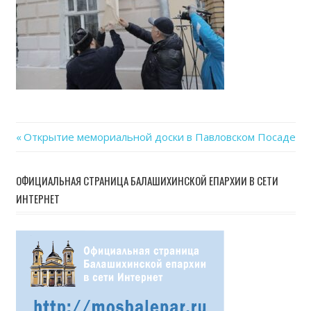
Previous
Открытие мемориальной доски в Павловском Посаде
Навигация
Post:
по
ОФИЦИАЛЬНАЯ СТРАНИЦА БАЛАШИХИНСКОЙ ЕПАРХИИ В СЕТИ
ИНТЕРНЕТ
записям