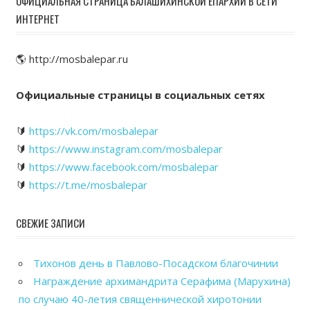
ОФИЦИАЛЬНАЯ СТРАНИЦА БАЛАШИХИНСКОЙ ЕПАРХИИ В СЕТИ
ИНТЕРНЕТ
🌎 http://mosbalepar.ru
Официальные страницы в социальных сетях
🔰
https://vk.com/mosbalepar
🔰
https://www.instagram.com/mosbalepar
🔰
https://www.facebook.com/mosbalepar
🔰
https://t.me/mosbalepar
СВЕЖИЕ ЗАПИСИ
Тихонов день в Павлово-Посадском благочинии
Награждение архимандрита Серафима (Марухина)
по случаю 40-летия священнической хиротонии