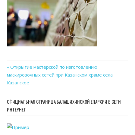
Previous
Открытие мастерской по изготовлению
Навигация
маскировочных сетей при Казанском храме села
Post:
Казанское
по
записям
ОФИЦИАЛЬНАЯ СТРАНИЦА БАЛАШИХИНСКОЙ ЕПАРХИИ В СЕТИ
ИНТЕРНЕТ