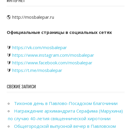
🌎 http://mosbalepar.ru
Официальные страницы в социальных сетях
🔰
https://vk.com/mosbalepar
🔰
https://www.instagram.com/mosbalepar
🔰
https://www.facebook.com/mosbalepar
🔰
https://t.me/mosbalepar
СВЕЖИЕ ЗАПИСИ
Тихонов день в Павлово-Посадском благочинии
Награждение архимандрита Серафима (Марухина)
по случаю 40-летия священнической хиротонии
Общегородской выпускной вечер в Павловском