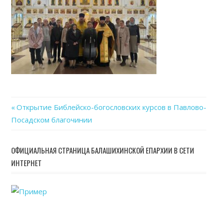
Previous
Открытие Библейско-богословских курсов в Павлово-
Навигация
Посадском благочинии
Post:
по
ОФИЦИАЛЬНАЯ СТРАНИЦА БАЛАШИХИНСКОЙ ЕПАРХИИ В СЕТИ
записям
ИНТЕРНЕТ