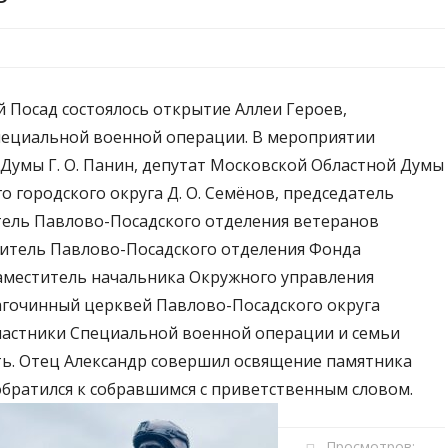
й Посад состоялось открытие Аллеи Героев,
пециальной военной операции. В мероприятии
 Думы Г. О. Панин, депутат Московской Областной Думы
о городского округа Д. О. Семёнов, председатель
итель Павлово-Посадского отделения ветеранов
одитель Павлово-Посадского отделения Фонда
заместитель начальника Окружного управления
лагочинный церквей Павлово-Посадского округа
участники Специальной военной операции и семьи
ь. Отец Александр совершил освящение памятника
обратился к собравшимся с приветственным словом.
Просмотров: