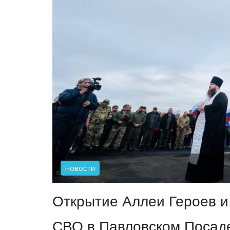
Новости
Открытие Аллеи Героев и
СВО в Павловском Посад