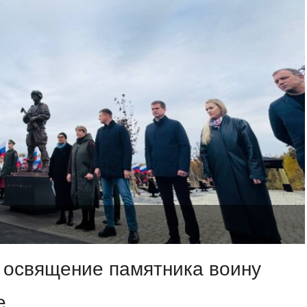
 освящение памятника воину
е