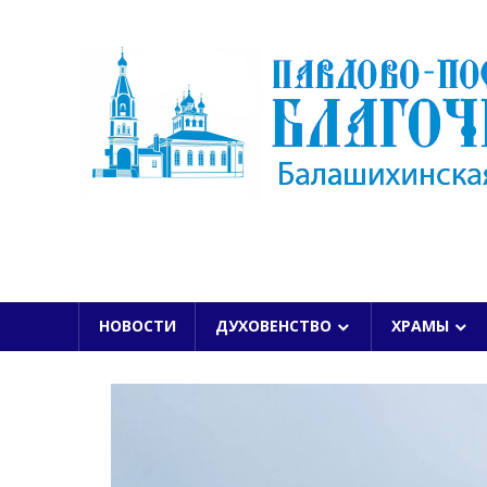
Skip
to
content
БАЛАШИХИНСКОЙ ЕПАРХИИ
НОВОСТИ
ДУХОВЕНСТВО
ХРАМЫ