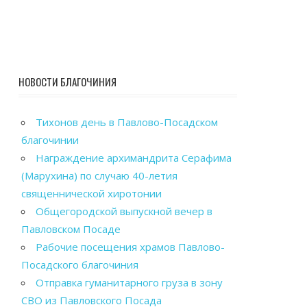
НОВОСТИ БЛАГОЧИНИЯ
Тихонов день в Павлово-Посадском
благочинии
Награждение архимандрита Серафима
(Марухина) по случаю 40-летия
священнической хиротонии
Общегородской выпускной вечер в
Павловском Посаде
Рабочие посещения храмов Павлово-
Посадского благочиния
Отправка гуманитарного груза в зону
СВО из Павловского Посада