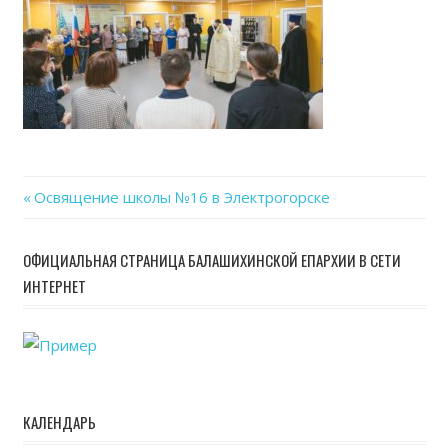
Previous
Освящение школы №16 в Электрогорске
Навигация
Post:
по
ОФИЦИАЛЬНАЯ СТРАНИЦА БАЛАШИХИНСКОЙ ЕПАРХИИ В СЕТИ
ИНТЕРНЕТ
записям
КАЛЕНДАРЬ