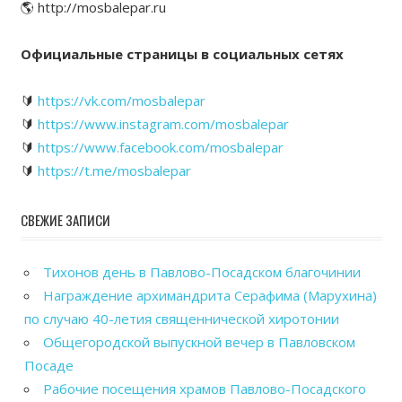
🌎 http://mosbalepar.ru
Официальные страницы в социальных сетях
🔰
https://vk.com/mosbalepar
🔰
https://www.instagram.com/mosbalepar
🔰
https://www.facebook.com/mosbalepar
🔰
https://t.me/mosbalepar
СВЕЖИЕ ЗАПИСИ
Тихонов день в Павлово-Посадском благочинии
Награждение архимандрита Серафима (Марухина)
по случаю 40-летия священнической хиротонии
Общегородской выпускной вечер в Павловском
Посаде
Рабочие посещения храмов Павлово-Посадского