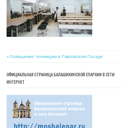
Previous
Освящение техникума в Павловском Посаде
Навигация
Post:
по
ОФИЦИАЛЬНАЯ СТРАНИЦА БАЛАШИХИНСКОЙ ЕПАРХИИ В СЕТИ
ИНТЕРНЕТ
записям