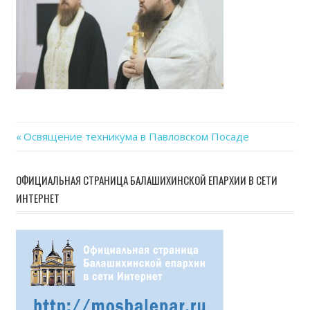
Previous
Освящение техникума в Павловском Посаде
Навигация
Post:
по
ОФИЦИАЛЬНАЯ СТРАНИЦА БАЛАШИХИНСКОЙ ЕПАРХИИ В СЕТИ
ИНТЕРНЕТ
записям