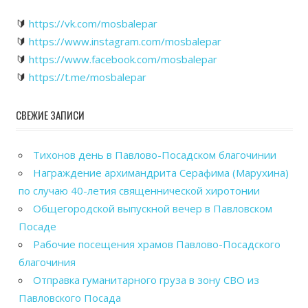
🔰
https://vk.com/mosbalepar
🔰
https://www.instagram.com/mosbalepar
🔰
https://www.facebook.com/mosbalepar
🔰
https://t.me/mosbalepar
СВЕЖИЕ ЗАПИСИ
Тихонов день в Павлово-Посадском благочинии
Награждение архимандрита Серафима (Марухина)
по случаю 40-летия священнической хиротонии
Общегородской выпускной вечер в Павловском
Посаде
Рабочие посещения храмов Павлово-Посадского
благочиния
Отправка гуманитарного груза в зону СВО из
Павловского Посада