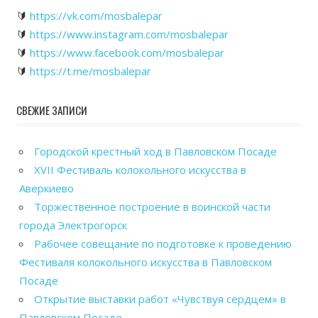
🔰
https://vk.com/mosbalepar
🔰
https://www.instagram.com/mosbalepar
🔰
https://www.facebook.com/mosbalepar
🔰
https://t.me/mosbalepar
СВЕЖИЕ ЗАПИСИ
Городской крестный ход в Павловском Посаде
XVII Фестиваль колокольного искусства в
Аверкиево
Торжественное построение в воинской части
города Электрогорск
Рабочее совещание по подготовке к проведению
Фестиваля колокольного искусства в Павловском
Посаде
Открытие выставки работ «Чувствуя сердцем» в
Павловском Посаде