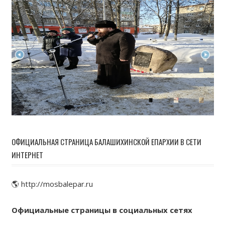
ОФИЦИАЛЬНАЯ СТРАНИЦА БАЛАШИХИНСКОЙ ЕПАРХИИ В СЕТИ
ИНТЕРНЕТ
🌎 http://mosbalepar.ru
Официальные страницы в социальных сетях