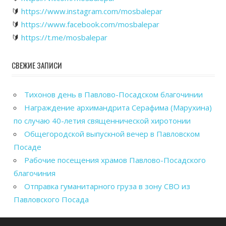
🔰
https://www.instagram.com/mosbalepar
🔰
https://www.facebook.com/mosbalepar
🔰
https://t.me/mosbalepar
СВЕЖИЕ ЗАПИСИ
Тихонов день в Павлово-Посадском благочинии
Награждение архимандрита Серафима (Марухина)
по случаю 40-летия священнической хиротонии
Общегородской выпускной вечер в Павловском
Посаде
Рабочие посещения храмов Павлово-Посадского
благочиния
Отправка гуманитарного груза в зону СВО из
Павловского Посада