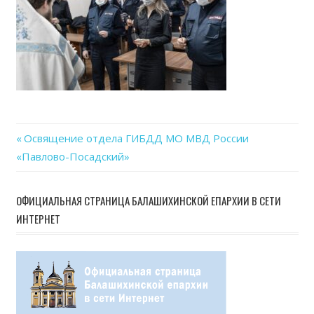
Previous
Освящение отдела ГИБДД МО МВД России
Навигация
«Павлово-Посадский»
Post:
по
ОФИЦИАЛЬНАЯ СТРАНИЦА БАЛАШИХИНСКОЙ ЕПАРХИИ В СЕТИ
записям
ИНТЕРНЕТ