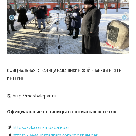
ОФИЦИАЛЬНАЯ СТРАНИЦА БАЛАШИХИНСКОЙ ЕПАРХИИ В СЕТИ
ИНТЕРНЕТ
🌎 http://mosbalepar.ru
Официальные страницы в социальных сетях
🔰
https://vk.com/mosbalepar
🔰
https://www.instagram.com/mosbalepar