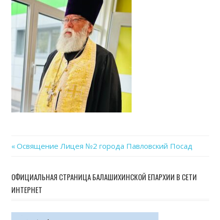
Previous
Освящение Лицея №2 города Павловский Посад
Навигация
Post:
по
ОФИЦИАЛЬНАЯ СТРАНИЦА БАЛАШИХИНСКОЙ ЕПАРХИИ В СЕТИ
ИНТЕРНЕТ
записям