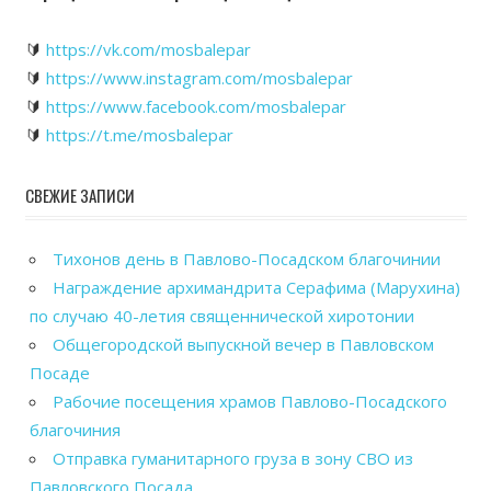
🔰
https://vk.com/mosbalepar
🔰
https://www.instagram.com/mosbalepar
🔰
https://www.facebook.com/mosbalepar
🔰
https://t.me/mosbalepar
СВЕЖИЕ ЗАПИСИ
Тихонов день в Павлово-Посадском благочинии
Награждение архимандрита Серафима (Марухина)
по случаю 40-летия священнической хиротонии
Общегородской выпускной вечер в Павловском
Посаде
Рабочие посещения храмов Павлово-Посадского
благочиния
Отправка гуманитарного груза в зону СВО из
Павловского Посада